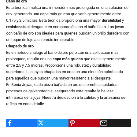
Baño de oro
Esta técnica implica una inmersión más prolongada en una solución de
oro, generando una capa más gruesa que varía generalmente entre
0.175 y 2.5 micras. Esta técnica proporciona una mayor
durabilidad
y
resistencia
al desgaste en comparación con el baño flash. Las joyas
con baño de oro son ideales para quienes buscan un brillo duradero con
un toque de lujo a un precio inmejorable.
Chapado de oro
Es el método análogo al baño de oro pero con una aplicación más
prolongada, resulta en una
capa más gruesa
que oscila generalmente
entre 2.5 y 7.5 micras. Proporciona una robustez y durabilidad
superiores. Las joyas chapadas en oro son una elección sofisticada
para aquellos que buscan una mayor resistencia al desgaste.
En Sénia Joyas, cada pieza bañada en oro se somete a cuidados
procesos de galvanotecnia, asegurando este resalte la belleza
intrínseca de la joya. Nuestra dedicación a la calidad y la artesanía se
refleja en cada detalle.